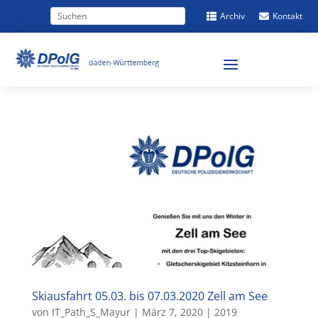
Archiv
Kontakt


Skiausfahrt 05.03. bis 07.03.2020 Zell am See
von
IT_Path_S_Mayur
|
März 7, 2020
|
2019