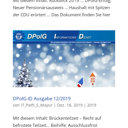
Mit diesem Inhalt: Rückblick 2019 … DPolG-Erfolg:
Neuer Pensionärsausweis … Haushalt mit Spitzen
der CDU erörtert … Das Dokument finden Sie hier
DPolG-ID Ausgabe 12/2019
von
IT_Path_S_Mayur
|
Dez. 18, 2019
|
2019
Mit diesem Inhalt: Brückenteilzeit – Recht auf
befristete Teilzeit… Beihilfe: Ausschlussfrist