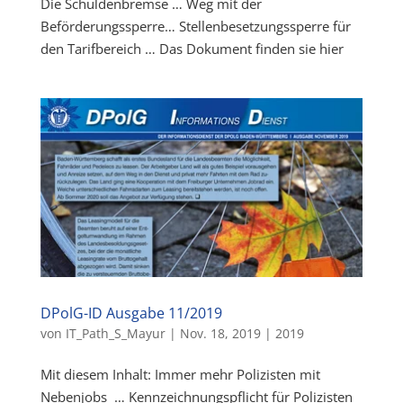
Die Schuldenbremse … Weg mit der
Beförderungssperre… Stellenbesetzungssperre für
den Tarifbereich … Das Dokument finden sie hier
DPolG-ID Ausgabe 11/2019
von
IT_Path_S_Mayur
|
Nov. 18, 2019
|
2019
Mit diesem Inhalt: Immer mehr Polizisten mit
Nebenjobs … Kennzeichnungspflicht für Polizisten