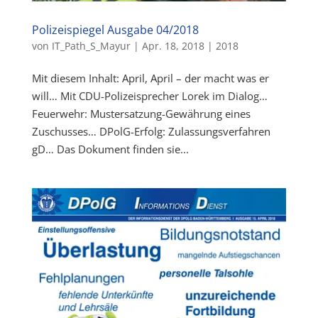
Polizeispiegel Ausgabe 04/2018
von
IT_Path_S_Mayur
|
Apr. 18, 2018
|
2018
Mit diesem Inhalt: April, April – der macht was er
will… Mit CDU-Polizeisprecher Lorek im Dialog…
Feuerwehr: Mustersatzung-Gewährung eines
Zuschusses… DPolG-Erfolg: Zulassungsverfahren
gD… Das Dokument finden sie...