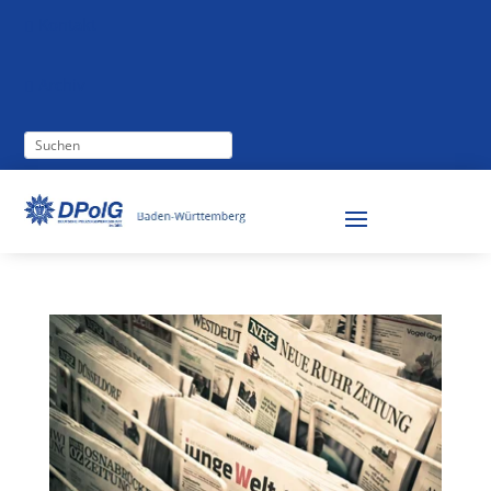
Kontakt

Archiv
