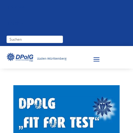
Kontakt

Archiv
