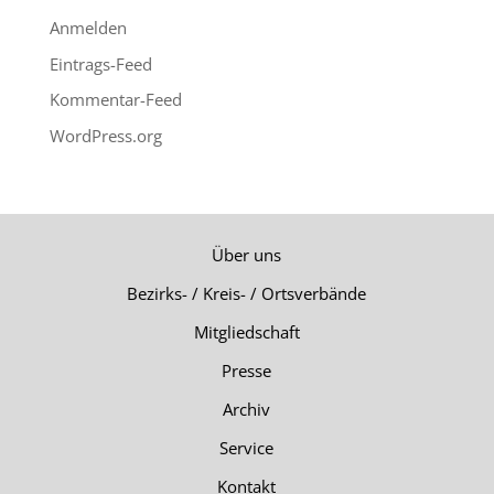
Anmelden
Eintrags-Feed
Kommentar-Feed
WordPress.org
Über uns
Bezirks- / Kreis- / Ortsverbände
Mitgliedschaft
Presse
Archiv
Service
Kontakt