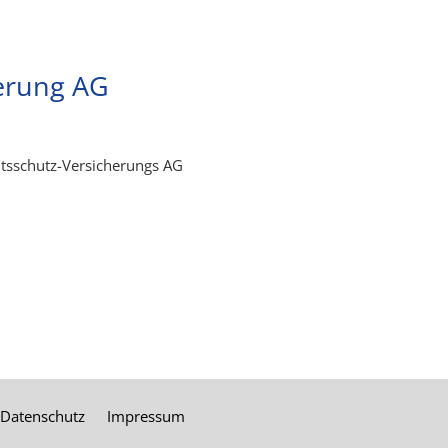
erung AG
htsschutz-Versicherungs AG
Datenschutz
Impressum