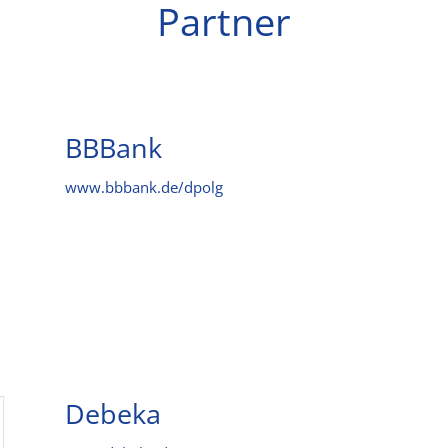
Partner
BBBank
www.bbbank.de/dpolg
Debeka