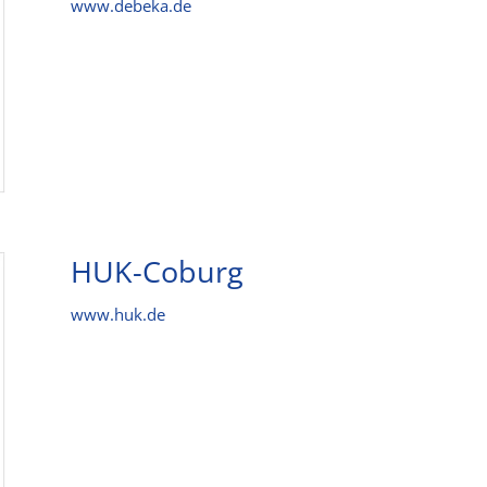
www.debeka.de
HUK-Coburg
www.huk.de