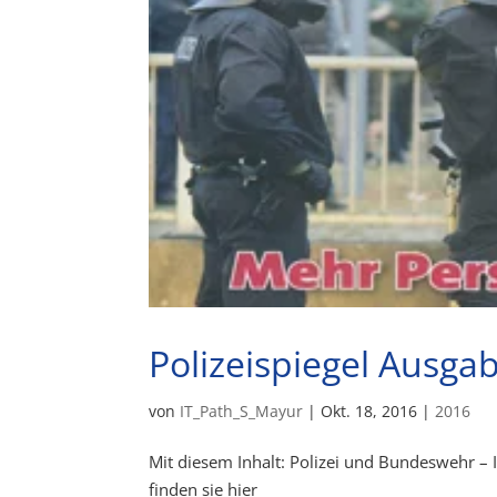
Polizeispiegel Ausga
von
IT_Path_S_Mayur
|
Okt. 18, 2016
|
2016
Mit diesem Inhalt: Polizei und Bundeswehr –
finden sie hier