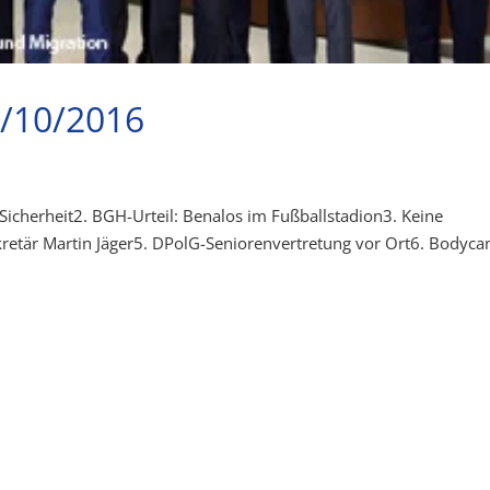
5/10/2016
 Sicherheit2. BGH-Urteil: Benalos im Fußballstadion3. Keine
ssekretär Martin Jäger5. DPolG-Seniorenvertretung vor Ort6. Bodyc