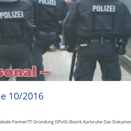
be 10/2016
 Ideale Partner??? Gründung DPolG-Bezirk Karlsruhe Das Dokume