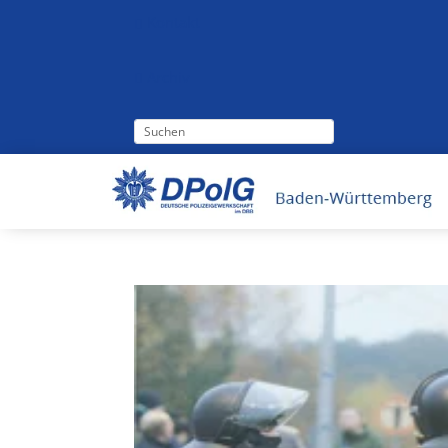
Kontakt

Archiv
