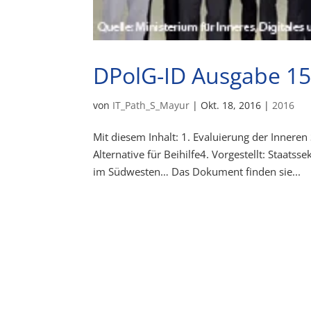
DPolG-ID Ausgabe 1
von
IT_Path_S_Mayur
|
Okt. 18, 2016
|
2016
Mit diesem Inhalt: 1. Evaluierung der Inneren
Alternative für Beihilfe4. Vorgestellt: Staat
im Südwesten… Das Dokument finden sie...