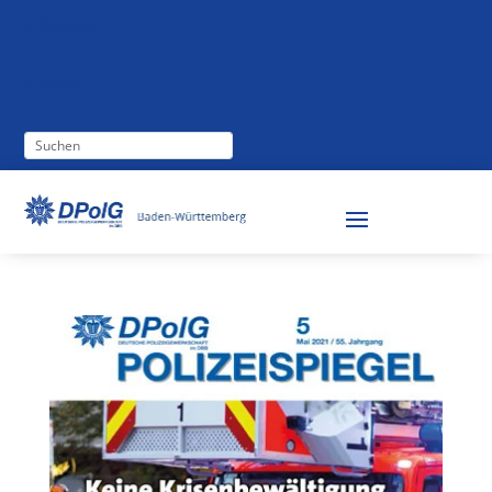
Kontakt

Archiv
