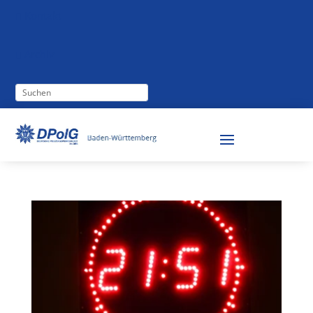
Kontakt

Archiv
