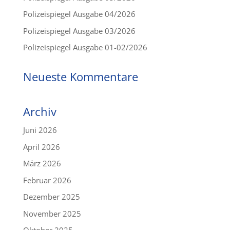
Polizeispiegel Ausgabe 04/2026
Polizeispiegel Ausgabe 03/2026
Polizeispiegel Ausgabe 01-02/2026
Neueste Kommentare
Archiv
Juni 2026
April 2026
März 2026
Februar 2026
Dezember 2025
November 2025