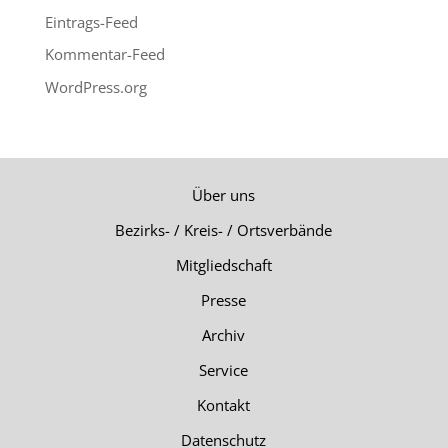
Eintrags-Feed
Kommentar-Feed
WordPress.org
Über uns
Bezirks- / Kreis- / Ortsverbände
Mitgliedschaft
Presse
Archiv
Service
Kontakt
Datenschutz