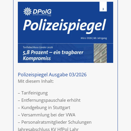
Polizeispiegel Ausgabe 03/2026
Mit diesem Inhalt:
– Tarifeinigung
– Entfernungspauschale erhöht
– Kundgebung in Stuttgart
– Versammlung bei der VWA
– Personalratsmitglieder Schulungen
Jahresabschluss KV HfPol Lahr