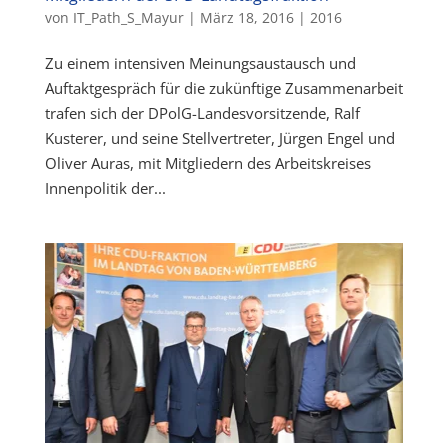
von
IT_Path_S_Mayur
|
März 18, 2016
|
2016
Zu einem intensiven Meinungsaustausch und
Auftaktgespräch für die zukünftige Zusammenarbeit
trafen sich der DPolG-Landesvorsitzende, Ralf
Kusterer, und seine Stellvertreter, Jürgen Engel und
Oliver Auras, mit Mitgliedern des Arbeitskreises
Innenpolitik der...