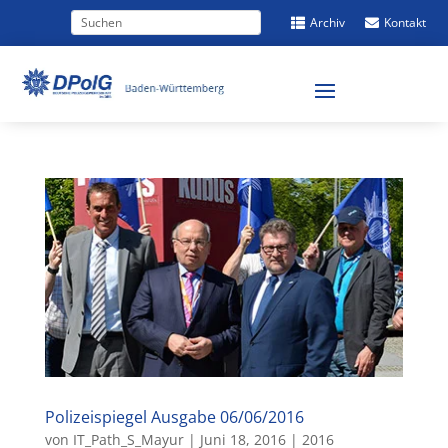
Archiv
Kontakt


Polizeispiegel Ausgabe 06/06/2016
von
IT_Path_S_Mayur
|
Juni 18, 2016
|
2016