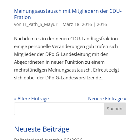
Meinungsaustausch mit Mitgliedern der CDU-
Fration
von
IT_Path_S_Mayur
|
März 18, 2016
|
2016
Nachdem es in der neuen CDU-Landtagsfraktion
einige personelle Veränderungen gab trafen sich
Mitglieder der DPolG-Landesleitung mit den
Abgeordneten in neuer Funktion zu einem
mehrstündigen Meinungsaustausch. Erfreut zeigt
sich dabei der DPolG-Landesvorsitzende...
« Ältere Einträge
Neuere Einträge »
Neueste Beiträge
Polizeispiegel Ausgabe 06/2026