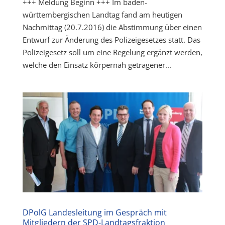
+++ Meldung Beginn +++ Im baden-
württembergischen Landtag fand am heutigen
Nachmittag (20.7.2016) die Abstimmung über einen
Entwurf zur Änderung des Polizeigesetzes statt. Das
Polizeigesetz soll um eine Regelung ergänzt werden,
welche den Einsatz körpernah getragener...
DPolG Landesleitung im Gespräch mit
Mitgliedern der SPD-Landtagsfraktion