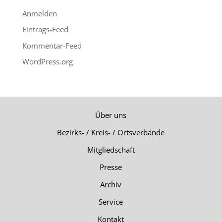
Anmelden
Eintrags-Feed
Kommentar-Feed
WordPress.org
Über uns
Bezirks- / Kreis- / Ortsverbände
Mitgliedschaft
Presse
Archiv
Service
Kontakt