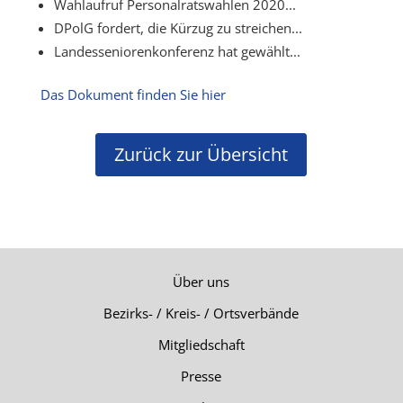
Wahlaufruf Personalratswahlen 2020...
DPolG fordert, die Kürzug zu streichen...
Landesseniorenkonferenz hat gewählt...
Das Dokument finden Sie hier
Zurück zur Übersicht
Über uns
Bezirks- / Kreis- / Ortsverbände
Mitgliedschaft
Presse