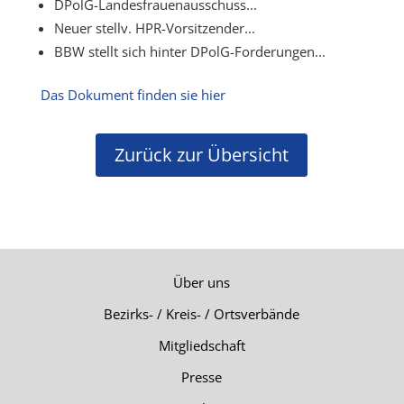
DPolG-Landesfrauenausschuss...
Neuer stellv. HPR-Vorsitzender...
BBW stellt sich hinter DPolG-Forderungen...
Das Dokument finden sie hier
Zurück zur Übersicht
Über uns
Bezirks- / Kreis- / Ortsverbände
Mitgliedschaft
Presse