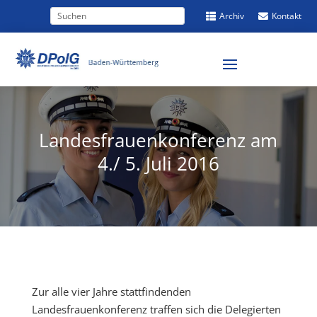
Archiv
Kontakt


Landesfrauenkonferenz am
4./ 5. Juli 2016
Zur alle vier Jahre stattfindenden
Landesfrauenkonferenz traffen sich die Delegierten