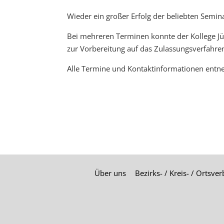
Wieder ein großer Erfolg der beliebten Seminar
Bei mehreren Terminen konnte der Kollege Jür
zur Vorbereitung auf das Zulassungsverfahre
Alle Termine und Kontaktinformationen entn
Über uns
Bezirks- / Kreis- / Ortsve