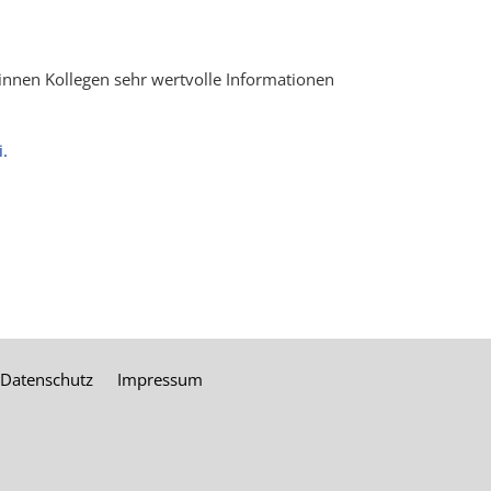
ginnen Kollegen sehr wertvolle Informationen
i.
Datenschutz
Impressum