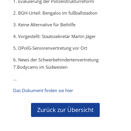
1. Evaluierung der Polizeistrukturreform
2. BGH-Urteil: Bengalos im fußballstadion
3. Keine Alternative für Beihilfe
4. Vorgestellt: Staatssekretär Martin Jäger
5. DPolG-Seniorenvertretung vor Ort
6. News der Schwerbehindertenvertretung
7.Bodycams im Südwesten
...
Das Dokument finden sie hier
Zurück zur Übersicht