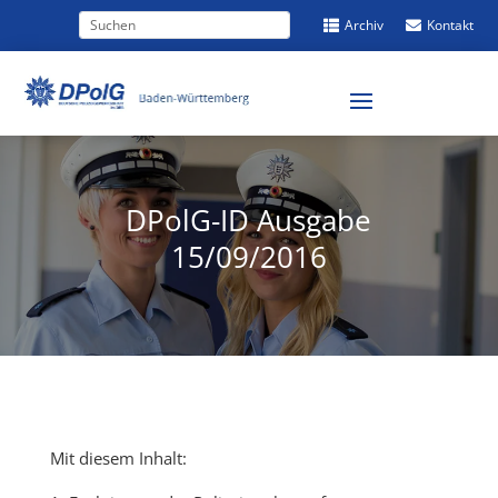
Archiv
Kontakt


DPolG-ID Ausgabe
15/09/2016
Mit diesem Inhalt: