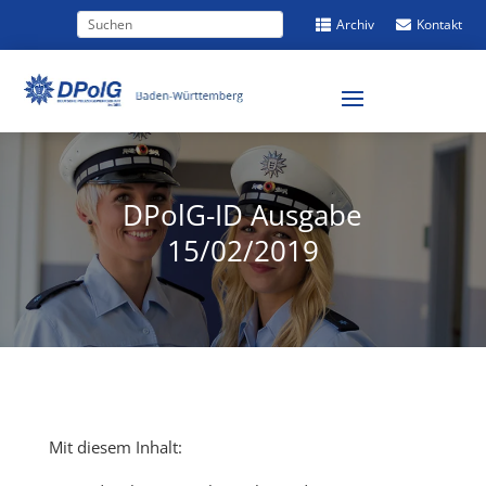
Archiv
Kontakt


DPolG-ID Ausgabe
15/02/2019
Mit diesem Inhalt: