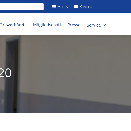
Archiv
Kontakt


/ Ortsverbände
Mitgliedschaft
Presse
Service
20