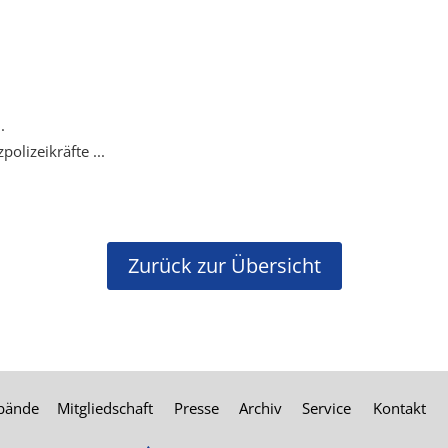
.
lizeikräfte ...
Zurück zur Übersicht
rbände
Mitgliedschaft
Presse
Archiv
Service
Kontakt