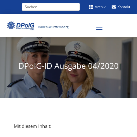
Archiv
Kontakt


DPolG-ID Ausgabe 04/2020
Mit diesem Inhalt: