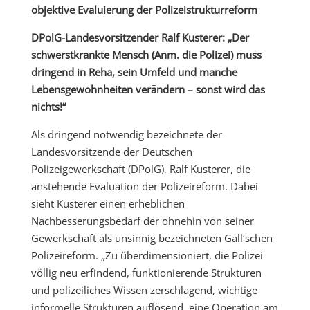
objektive Evaluierung der Polizeistrukturreform
DPolG-Landesvorsitzender Ralf Kusterer: „Der
schwerstkrankte Mensch (Anm. die Polizei) muss
dringend in Reha, sein Umfeld und manche
Lebensgewohnheiten verändern – sonst wird das
nichts!“
Als dringend notwendig bezeichnete der
Landesvorsitzende der Deutschen
Polizeigewerkschaft (DPolG), Ralf Kusterer, die
anstehende Evaluation der Polizeireform. Dabei
sieht Kusterer einen erheblichen
Nachbesserungsbedarf der ohnehin von seiner
Gewerkschaft als unsinnig bezeichneten Gall‘schen
Polizeireform. „Zu überdimensioniert, die Polizei
völlig neu erfindend, funktionierende Strukturen
und polizeiliches Wissen zerschlagend, wichtige
informelle Strukturen auflösend, eine Operation am