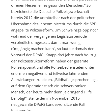
offenen Herzen eines gesunden Menschen.“ So
bezeichnete die Deutsche Polizeigewerkschaft
bereits 2012 die unmittelbar nach der politischen
Übernahme des Innenministeriums durch die SPD
angepeilte Polizeireform. „Im Schweinsgalopp noch
während der vergangenen Legislaturperiode
verbindlich umgesetzt, damit man wenig
rückgängig machen kann“, so lautete damals der
Vorwurf der DPolG. Knapp drei Jahre nach Vollzug
der Polizeistrukturreform haben der gesamte
Polizeiapparat und alle Polizeibediensteten unter
enormen negativen und teilweise lähmenden
Auswirkungen zu leiden. „Bildhaft gesprochen liegt
auf dem Operationstisch ein schwerkranker
Mensch, der heute mehr denn je dringend Hilfe
benötigt“, stellte der im November 2015
neugewählte DPolG-Landesvorsitzende Ralf
Kusterer fest.