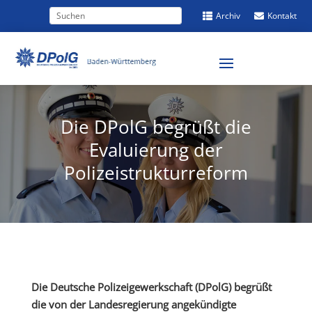
Archiv
Kontakt


Die DPolG begrüßt die
Evaluierung der
Polizeistrukturreform
Die Deutsche Polizeigewerkschaft (DPolG) begrüßt
die von der Landesregierung angekündigte