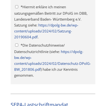
*
Hiermit erkläre ich meinen
satzungsgemäßen Beitritt zur DPolG im DBB,
Landesverband Baden- Württemberg e.V.
Satzung siehe:
https://dpolg-bw.de/wp-
content/uploads/2024/02/Satzung-
20190604.pdf
.
*
Die Datenschutzhinweise/
Datenschutzrichtlinie (siehe:
https://dpolg-
bw.de/wp-
content/uploads/2024/02/Datenschutz-DPolG-
BW_201806.pdf
) habe ich zur Kenntnis
genommen.
SEPA-Lastschriftmandat