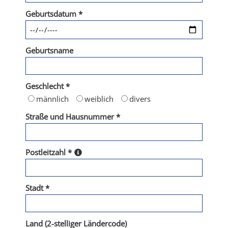
Geburtsdatum *
Geburtsname
Geschlecht *
männlich
weiblich
divers
Straße und Hausnummer *
Postleitzahl *
Stadt *
Land (2-stelliger Ländercode)