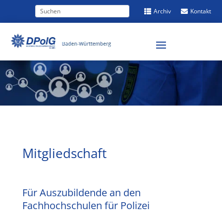
Archiv
Kontakt


Mitgliedschaft
Für Auszubildende an den
Fachhochschulen für Polizei